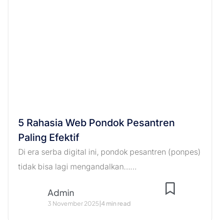
5 Rahasia Web Pondok Pesantren
Paling Efektif
Di era serba digital ini, pondok pesantren (ponpes)
tidak bisa lagi mengandalkan……
Admin
3 November 2025
|
4 min read