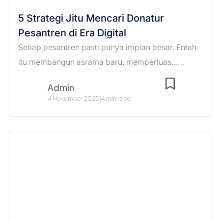
5 Strategi Jitu Mencari Donatur
Pesantren di Era Digital
Setiap pesantren pasti punya impian besar. Entah
itu membangun asrama baru, memperluas……
Admin
4 November 2025
|
4 min read