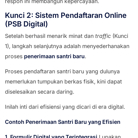
respon ini membangun kepercayaan.
Kunci 2: Sistem Pendaftaran Online
(PSB Digital)
Setelah berhasil menarik minat dan
traffic
(Kunci
1), langkah selanjutnya adalah menyederhanakan
proses
penerimaan santri baru
.
Proses pendaftaran santri baru yang dulunya
memerlukan tumpukan berkas fisik, kini dapat
diselesaikan secara daring.
Inilah inti dari efisiensi yang dicari di era digital.
Contoh Penerimaan Santri Baru yang Efisien
1. Formulir Digital yang Terintegrasi
Lupakan