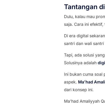
Tantangan d
Dulu, kalau mau prom
saja. Cara ini efektif
Di era digital sekar
santri dan wali santri
Tapi, ada solusi yang
Solusinya adalah
dig
Ini bukan cuma soal 
aspek.
Ma'had Amali
dari konsep ini.
Ma'had Amaliyyah Qu