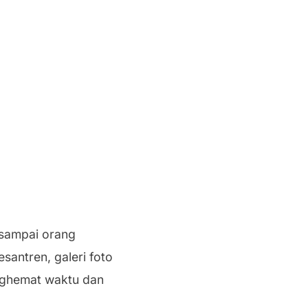
 sampai orang
esantren, galeri foto
enghemat waktu dan