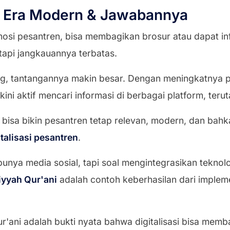
i Era Modern & Jawabannya
osi pesantren, bisa membagikan brosur atau dapat in
, tapi jangkauannya terbatas.
ang, tantangannya makin besar. Dengan meningkatnya p
 kini aktif mencari informasi di berbagai platform, teru
 bisa bikin pesantren tetap relevan, modern, dan bahk
italisasi pesantren
.
punya media sosial, tapi soal mengintegrasikan tekno
yyah Qur'ani
adalah contoh keberhasilan dari implem
r'ani adalah bukti nyata bahwa digitalisasi bisa me