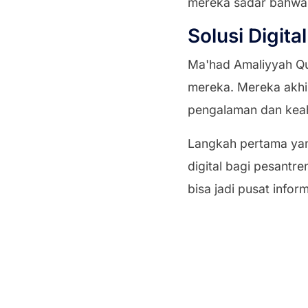
mereka sadar bahwa 
Solusi Digita
Ma'had Amaliyyah Qu
mereka. Mereka akhir
pengalaman dan keah
Langkah pertama ya
digital bagi pesantre
bisa jadi pusat info