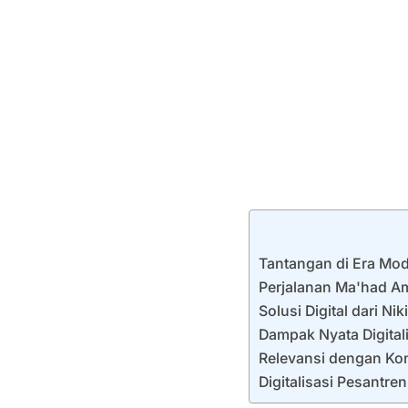
Tantangan di Era Mo
Perjalanan Ma'had Am
Solusi Digital dari Ni
Dampak Nyata Digital
Relevansi dengan Ko
Digitalisasi Pesantr