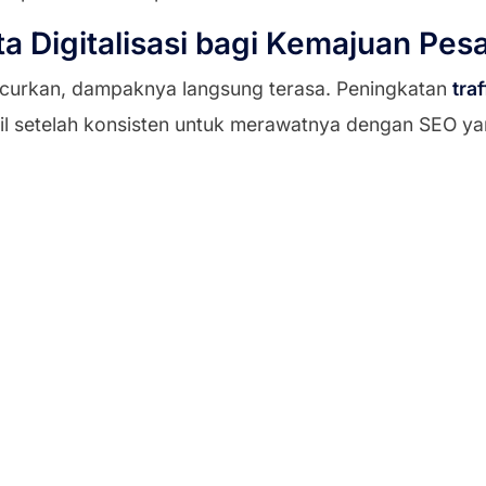
 Digitalisasi bagi Kemajuan Pes
uncurkan, dampaknya langsung terasa. Peningkatan
tra
bil setelah konsisten untuk merawatnya dengan SEO ya