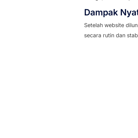
Dampak Nyata
Setelah website dil
secara rutin dan sta