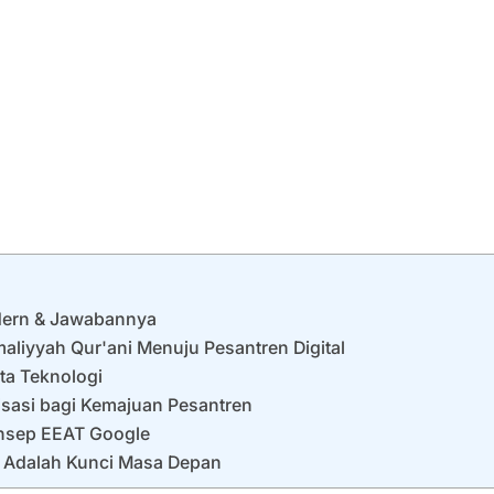
dern & Jawabannya
aliyyah Qur'ani Menuju Pesantren Digital
kita Teknologi
isasi bagi Kemajuan Pesantren
nsep EEAT Google
en Adalah Kunci Masa Depan