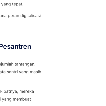
 yang tepat.
na peran digitalisasi
 Pesantren
ejumlah tantangan.
ata santri yang masih
 Akibatnya, mereka
ini yang membuat