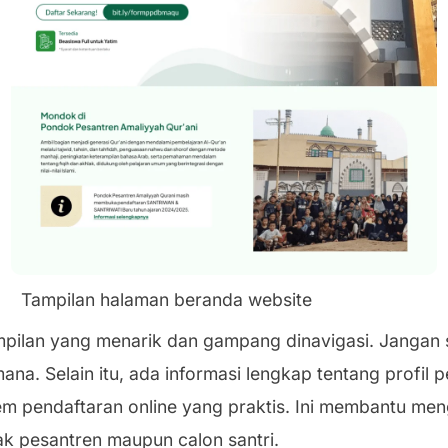
Tampilan halaman beranda website
ampilan yang menarik dan gampang dinavigasi. Jangan
ana. Selain itu, ada informasi lengkap tentang profil p
tem pendaftaran online yang praktis. Ini membantu m
hak pesantren maupun calon santri.