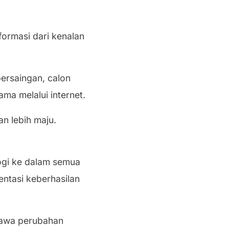
formasi dari kenalan
ersaingan, calon
tama melalui internet.
an lebih maju.
logi ke dalam semua
entasi keberhasilan
mbawa perubahan