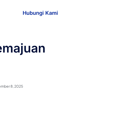
Hubungi Kami
Kemajuan
mber 8, 2025