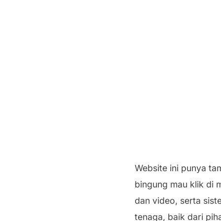
Website ini punya t
bingung mau klik di m
dan video, serta sis
tenaga, baik dari pi