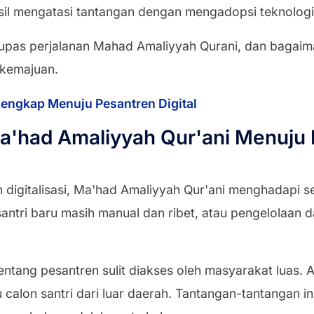
sil mengatasi tantangan dengan mengadopsi teknologi
gupas perjalanan Mahad Amaliyyah Qurani, dan bagaima
 kemajuan.
engkap Menuju Pesantren Digital
a'had Amaliyyah Qur'ani Menuju
digitalisasi, Ma'had Amaliyyah Qur'ani menghadapi s
antri baru masih manual dan ribet, atau pengelolaan d
 tentang pesantren sulit diakses oleh masyarakat luas.
 calon santri dari luar daerah. Tantangan-tantangan 