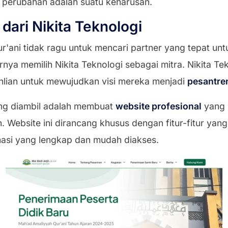
perubahan adalah suatu keharusan.
l dari Nikita Teknologi
r'ani tidak ragu untuk mencari partner yang tepat u
nya memilih Nikita Teknologi sebagai mitra. Nikita Te
lian untuk mewujudkan visi mereka menjadi
pesantren
ng diambil adalah membuat
website profesional
yang 
n. Website ini dirancang khusus dengan fitur-fitur yan
rmasi yang lengkap dan mudah diakses.